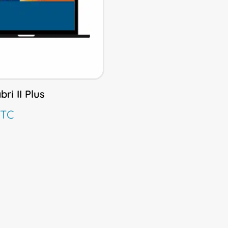
bri II Plus
TC