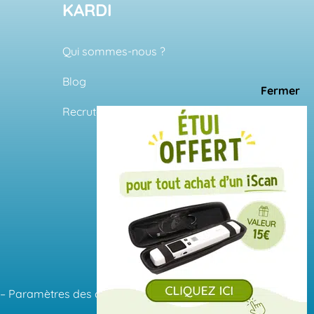
KARDI
Qui sommes-nous ?
Blog
Recrutement ↗
–
Paramètres des cookies