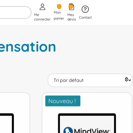
0
0
Mon
Me
Mes
Contact
panier
connecter
devis
ensation