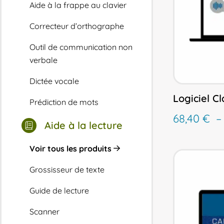
Aide à la frappe au clavier
Correcteur d’orthographe
Outil de communication non
verbale
Dictée vocale
Logiciel C
Prédiction de mots
68,40
€
Aide à la lecture
Voir tous les produits
Grossisseur de texte
Guide de lecture
Scanner