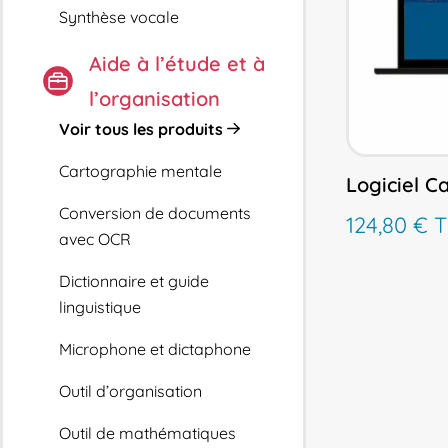
Synthèse vocale
Aide à l’étude et à
l’organisation
Voir tous les produits
Cartographie mentale
Logiciel Ca
Conversion de documents
124,80
€
T
avec OCR
Dictionnaire et guide
linguistique
Microphone et dictaphone
Outil d’organisation
Outil de mathématiques