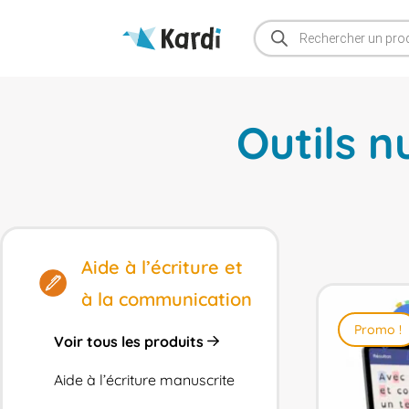
Recherche
de
produits
Outils 
Aide à l’écriture et
à la communication
Promo !
Voir tous les produits
Aide à l’écriture manuscrite