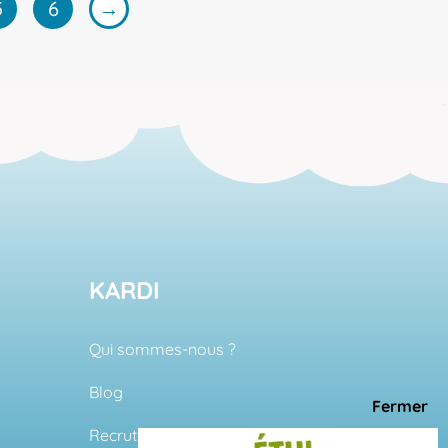
5
6
→
,99 €
KARDI
Qui sommes-nous ?
Blog
Recrutement ↗