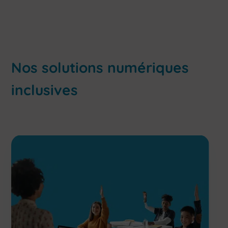
Nos solutions numériques
inclusives