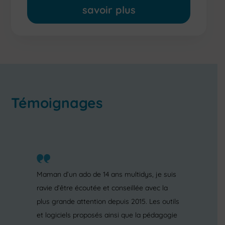
prêt de
savoir plus
matériel
formations sur mesure
Témoignages
Maman d’un ado de 14 ans multidys, je suis
ravie d’être écoutée et conseillée avec la
plus grande attention depuis 2015. Les outils
et logiciels proposés ainsi que la pédagogie