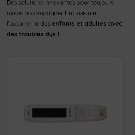
Des solutions innovantes pour toujours
mieux accompagner l’inclusion et
l’autonomie des
enfants et adultes avec
des troubles dys !