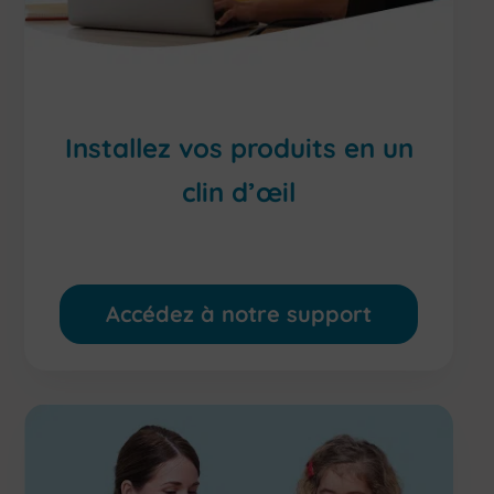
Installez vos produits en un
clin d’œil
Besoin d’aide ? On vous accompagne pas à pas
Accédez à notre support
Accédez à notre centre d’aide
support vous répond