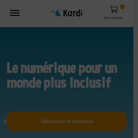
0
Mon panier
Le numérique pour un
monde plus inclusif
Découvrez la boutique