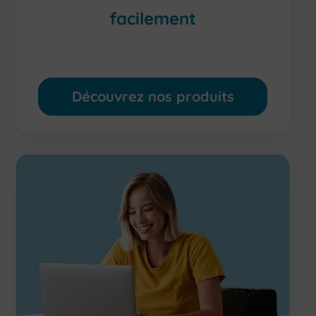
facilement
Trouvez facilement le produit adapté à vos
besoins !
Découvrez nos produits
vidéos de
démonstration, guides détaillés, liens de prise en
main…
Notre service client est disponible
directement sur la boutique