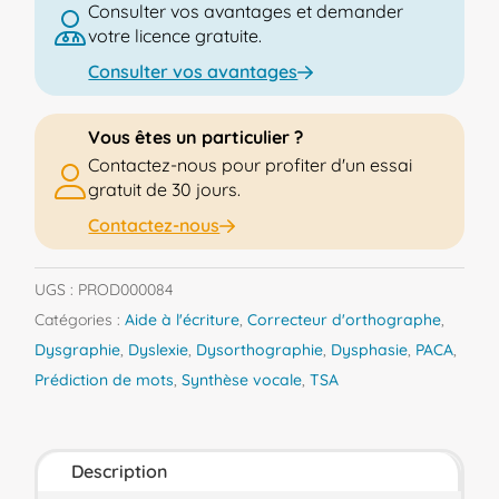
Consulter vos avantages et demander
licence
votre licence gratuite.
perpétuelle
Consulter vos avantages
Vous êtes un particulier ?
Contactez-nous pour profiter d'un essai
gratuit de 30 jours.
Contactez-nous
UGS :
PROD000084
Catégories :
Aide à l'écriture
,
Correcteur d'orthographe
,
Dysgraphie
,
Dyslexie
,
Dysorthographie
,
Dysphasie
,
PACA
,
Prédiction de mots
,
Synthèse vocale
,
TSA
Description