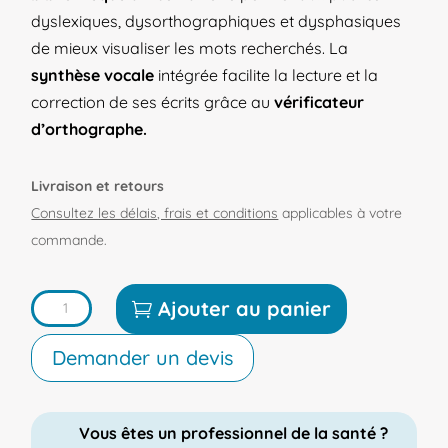
dyslexiques, dysorthographiques et dysphasiques
de mieux visualiser les mots recherchés. La
synthèse vocale
intégrée facilite la lecture et la
correction de ses écrits grâce au
vérificateur
d’orthographe.
Livraison et retours
Consultez les délais, frais et conditions
applicables à votre
commande.
quantité
Ajouter au panier
de
Demander un devis
Logiciel
Lexibar
LP5X
Vous êtes un professionnel de la santé ?
-