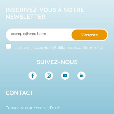
INSCRIVEZ-VOUS À NOTRE
NEWSLETTER
S'inscrire
J'ai lu et j'accepte la
Politique de confidentialité
SUIVEZ-NOUS
CONTACT
Consultez notre centre d’aide