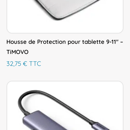
Housse de Protection pour tablette 9-11″ –
TiMOVO
32,75
€
TTC