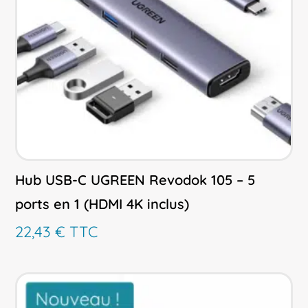
Hub USB-C UGREEN Revodok 105 – 5
ports en 1 (HDMI 4K inclus)
22,43
€
TTC