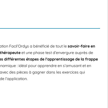
tion Facil’Ordys a bénéficié de tout le
savoir-faire en
othérapeute
et une phase test d’envergure auprès de
es différentes étapes de l’apprentissage de la frappe
 dynamique : idéal pour apprendre en s’amusant et en
avec des pièces à gagner dans les exercices qui
e l’application.