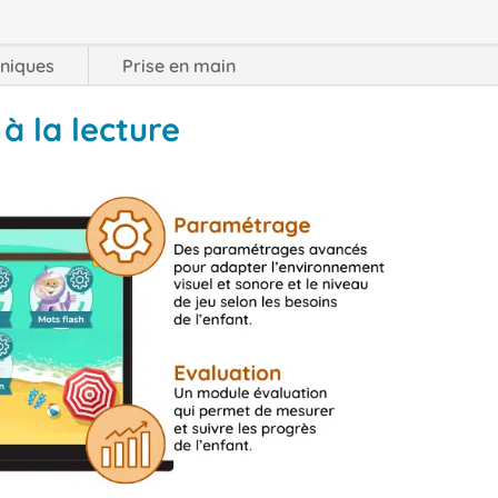
hniques
Prise en main
 à la lecture