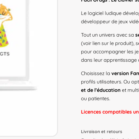
Le logiciel ludique dével
développeur de jeux vide
Tout un univers avec sa
s
(voir lien sur le produit), 
pour accompagner les je
dans leur apprentissage d
Choisissez la
version Fam
profils utilisateurs. Ou o
et de l’éducation
et multi
ou patientes.
Licences compatibles u
Livraison et retours