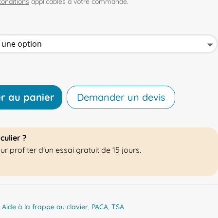
conditions
applicables à votre commande.
er au panier
Demander un devis
culier ?
 profiter d'un essai gratuit de 15 jours.
,
Aide à la frappe au clavier
,
PACA
,
TSA