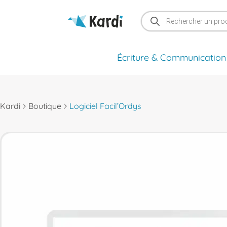
Recherche
de
produits
Écriture & Communication
Kardi
Boutique
Logiciel Facil’Ordys