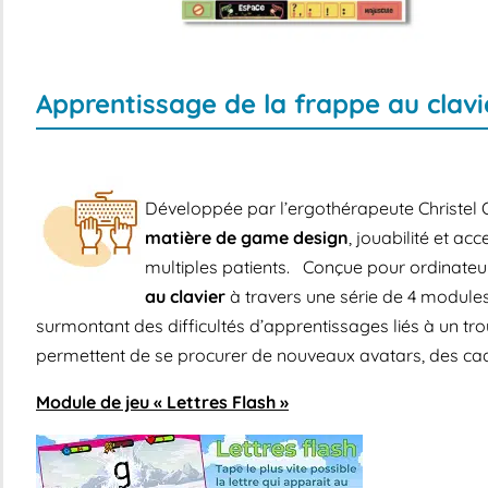
Apprentissage de la frappe au clavi
Développée par l’ergothérapeute Christel Or
matière de game design
, jouabilité et ac
multiples patients.
Conçue pour ordinateur 
au clavier
à travers une série de 4 modules
surmontant des difficultés d’apprentissages liés à un tr
permettent de se procurer de nouveaux avatars, des cadr
Module de jeu « Lettres Flash »