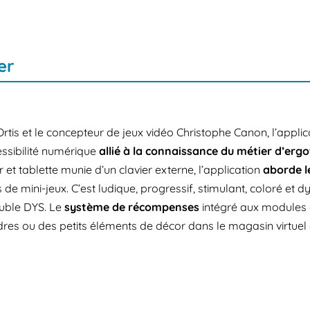
er
tis et le concepteur de jeux vidéo Christophe Canon, l’applica
cessibilité numérique
allié à la
connaissance du métier d’erg
et tablette munie d’un clavier externe, l’application
aborde l
 de mini-jeux. C’est ludique, progressif, stimulant, coloré et
ouble DYS.
Le
système de récompenses
intégré aux modules 
es ou des petits éléments de décor dans le magasin virtuel d