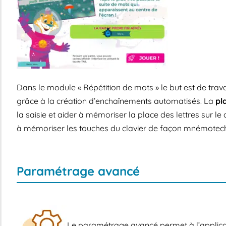
Dans le module « Répétition de mots » le but est de trava
grâce à la création d’enchaînements automatisés.
La
pl
la saisie et aider à mémoriser la place des lettres sur le c
à mémoriser les touches du clavier de façon mnémotechni
Paramétrage avancé
Le paramétrage avancé permet à l’applica