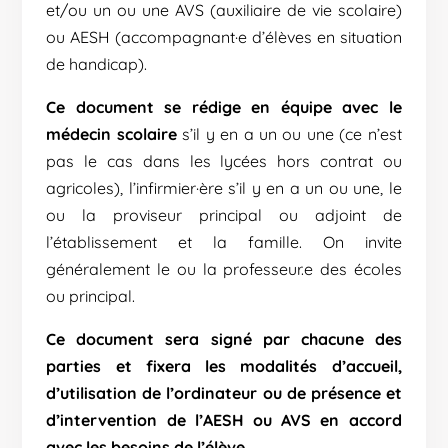
et/ou un ou une AVS (auxiliaire de vie scolaire)
ou AESH (accompagnant·e d’élèves en situation
de handicap).
Ce document se rédige en équipe avec le
médecin scolaire
s’il y en a un ou une (ce n’est
pas le cas dans les lycées hors contrat ou
agricoles), l’infirmier·ère s’il y en a un ou une, le
ou la proviseur principal ou adjoint de
l’établissement et la famille. On invite
généralement le ou la professeur.e des écoles
ou principal.
Ce document sera signé par chacune des
parties et fixera les modalités d’accueil,
d’utilisation de l’ordinateur ou de présence et
d’intervention de l’AESH ou AVS en accord
avec les besoins de l’élève.