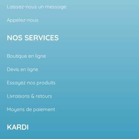
Laissez-nous un message
Appelez-nous
NOS SERVICES
Boutique en ligne
Devis en ligne
Essayez nos produits
Livraisons & retours
Moyens de paiement
KARDI