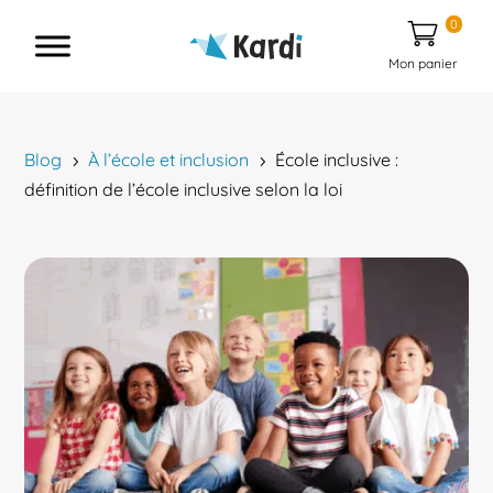
0
Mon panier
Blog
À l’école et inclusion
École inclusive :
5
5
définition de l’école inclusive selon la loi