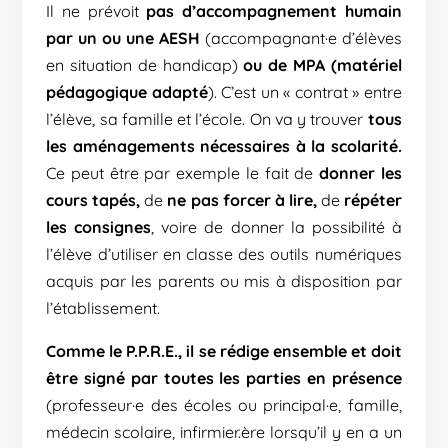
Il ne prévoit
pas d’accompagnement humain
par un ou une AESH
(accompagnant·e d’élèves
en situation de handicap)
ou de MPA (matériel
pédagogique adapté
). C’est un « contrat » entre
l’élève, sa famille et l’école. On va y trouver
tous
les aménagements nécessaires à la scolarité.
Ce peut être par exemple le fait de
donner les
cours tapés,
de
ne pas forcer à lire,
de
répéter
les consignes
, voire de donner la possibilité à
l’élève d’utiliser en classe des outils numériques
acquis par les parents ou mis à disposition par
l’établissement.
Comme le P.P.R.E., il se rédige ensemble et doit
être signé par toutes les parties en présence
(professeur·e des écoles ou principal·e, famille,
médecin scolaire, infirmier.ère lorsqu’il y en a un