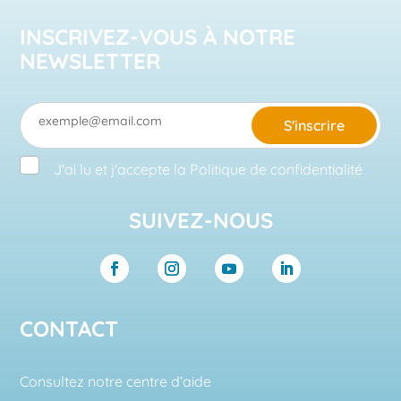
INSCRIVEZ-VOUS À NOTRE
NEWSLETTER
S'inscrire
J'ai lu et j'accepte la
Politique de confidentialité
SUIVEZ-NOUS
CONTACT
Consultez notre centre d’aide