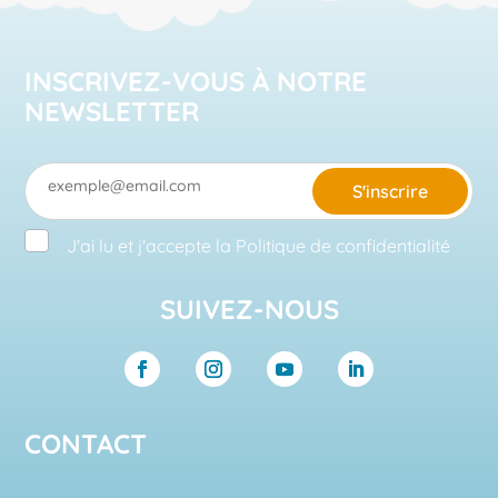
INSCRIVEZ-VOUS À NOTRE
NEWSLETTER
S'inscrire
J'ai lu et j'accepte la
Politique de confidentialité
SUIVEZ-NOUS
CONTACT