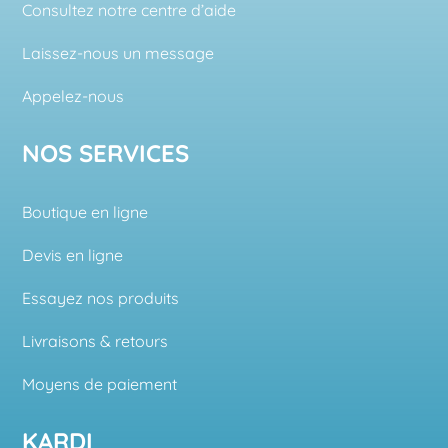
Consultez notre centre d’aide
Laissez-nous un message
Appelez-nous
NOS SERVICES
Boutique en ligne
Devis en ligne
Essayez nos produits
Livraisons & retours
Moyens de paiement
KARDI