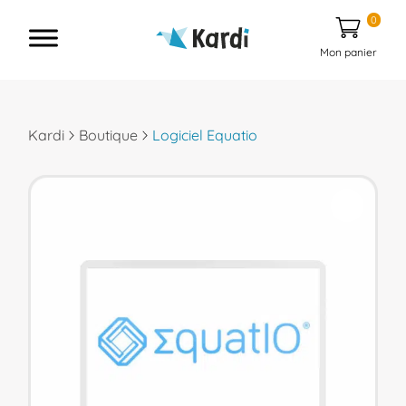
0
Mon panier
Kardi
Boutique
Logiciel Equatio