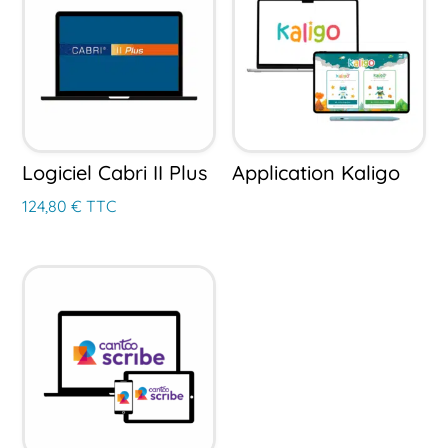
Logiciel Cabri II Plus
Application Kaligo
124,80
€
TTC