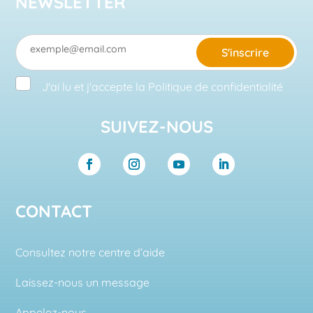
NEWSLETTER
S'inscrire
J'ai lu et j'accepte la
Politique de confidentialité
SUIVEZ-NOUS
CONTACT
Consultez notre centre d’aide
Laissez-nous un message
Appelez-nous