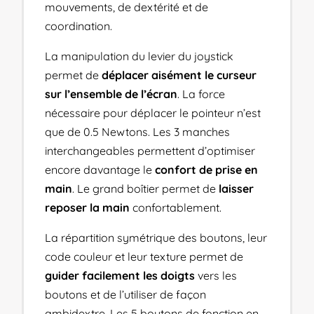
mouvements, de dextérité et de
coordination.
La manipulation du levier du joystick
permet de
déplacer aisément le curseur
sur l’ensemble de l’écran
. La force
nécessaire pour déplacer le pointeur n’est
que de 0.5 Newtons. Les 3 manches
interchangeables permettent d’optimiser
encore davantage le
confort de prise en
main
. Le grand boîtier permet de
laisser
reposer la main
confortablement.
La répartition symétrique des boutons, leur
code couleur et leur texture permet de
guider facilement les doigts
vers les
boutons et de l’utiliser de façon
ambidextre. Les 5 boutons de fonction en