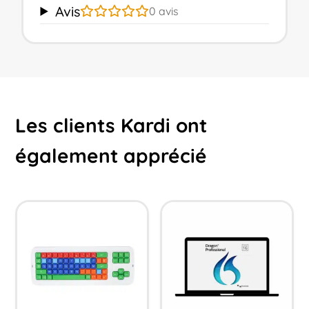
Avis
0
avis
Les clients Kardi ont
également apprécié