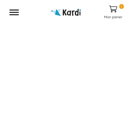
0
Mon panier
À la maison &
services aux