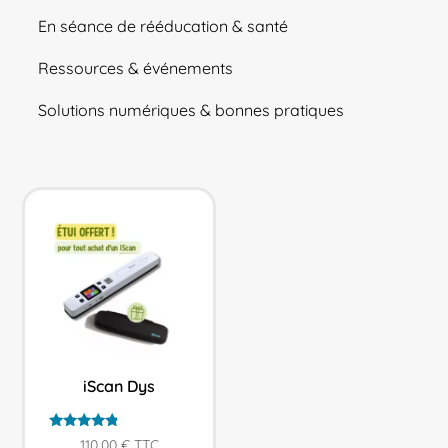
En séance de rééducation & santé
Ressources & événements
Solutions numériques & bonnes pratiques
iScan Dys
Note
110,00
€
TTC