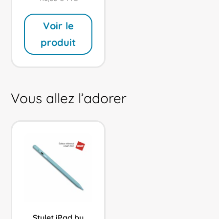
4.57
sur 5
Voir le
produit
Vous allez l’adorer
Stylet iPad by