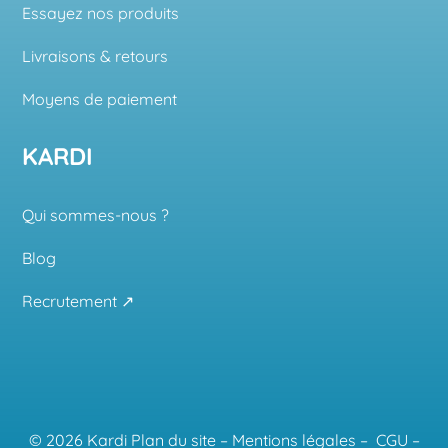
Essayez nos produits
Livraisons & retours
Moyens de paiement
KARDI
Qui sommes-nous ?
Blog
Recrutement ↗
© 2026 Kardi
Plan du site
–
Mentions légales
–
CGU
–