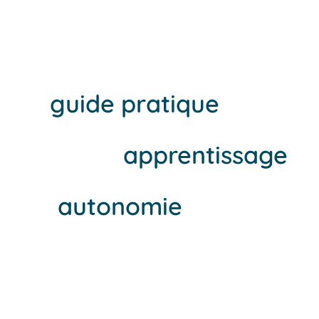
familles
Le
guide pratique
pour
faciliter l’
apprentissage
et l’
autonomie
de tous.